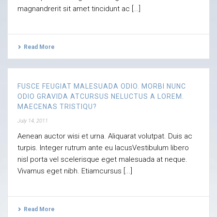
magnandrerit sit amet tincidunt ac [...]
Read More
FUSCE FEUGIAT MALESUADA ODIO. MORBI NUNC
ODIO GRAVIDA ATCURSUS NELUCTUS A LOREM.
MAECENAS TRISTIQU?
July 14, 2011
Aenean auctor wisi et urna. Aliquarat volutpat. Duis ac
turpis. Integer rutrum ante eu lacusVestibulum libero
nisl porta vel scelerisque eget malesuada at neque.
Vivamus eget nibh. Etiamcursus [...]
Read More