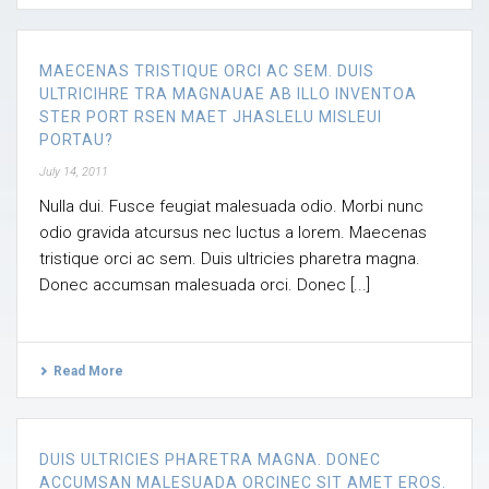
MAECENAS TRISTIQUE ORCI AC SEM. DUIS
ULTRICIHRE TRA MAGNAUAE AB ILLO INVENTOA
STER PORT RSEN MAET JHASLELU MISLEUI
PORTAU?
July 14, 2011
Nulla dui. Fusce feugiat malesuada odio. Morbi nunc
odio gravida atcursus nec luctus a lorem. Maecenas
tristique orci ac sem. Duis ultricies pharetra magna.
Donec accumsan malesuada orci. Donec [...]
Read More
DUIS ULTRICIES PHARETRA MAGNA. DONEC
ACCUMSAN MALESUADA ORCINEC SIT AMET EROS.