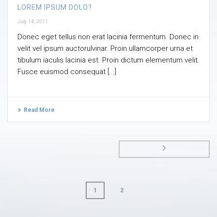
LOREM IPSUM DOLO?
July 14, 2011
Donec eget tellus non erat lacinia fermentum. Donec in
velit vel ipsum auctorulvinar. Proin ullamcorper urna et
tibulum iaculis lacinia est. Proin dictum elementum velit.
Fusce euismod consequat [...]
Read More
1
2