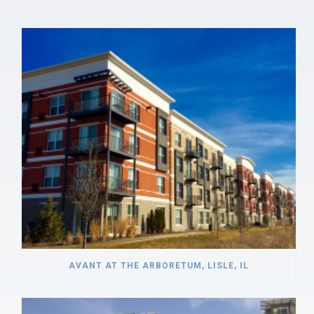
AVANT AT THE ARBORETUM, LISLE, IL