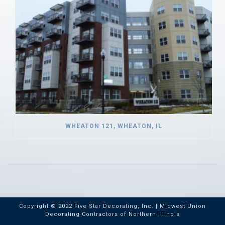
WHEATON 121, WHEATON, IL
Copyright © 2022 Five Star Decorating, Inc. | Midwest Union
Decorating Contractors of Northern Illinois